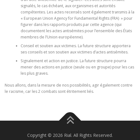
signalés, le cas échéant, aux organismes et autorités
compétentes. Les actes recensés sont également transmis à la
« European Union Agency for Fundamental Rights (FRA) » pour
figurer dans les rapports produits par cette agence (qui
documentent les actes antisémites pour l’ensemble des États
membres de l’Union européenne).
Conseil et soutien aux victimes. La future structure apportera
ses conseils et son soutien aux victimes d’actes antisémites.
Signalement et action en justice. La future structure pourra
mener des actions en justice (seule ou en groupe) pour les cas
les plus graves.
Nous allons, dans la mesure de nos possibilités, agir également contre
le racisme, car les 2 combats sont étritement liés.
Copyright © 2026 Rial. All Rights Reserved.