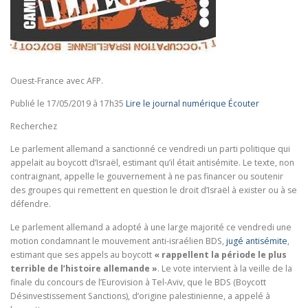
Ouest-France avec AFP.
Publié le 17/05/2019 à 17h35
Lire le journal numérique
Écouter
Recherchez
Le parlement allemand a sanctionné ce vendredi un parti politique qui
appelait au boycott d’Israël, estimant qu’il était antisémite. Le texte, non
contraignant, appelle le gouvernement à ne pas financer ou soutenir
des groupes qui remettent en question le droit d’Israël à exister ou à se
défendre.
Le parlement allemand a adopté à une large majorité ce vendredi une
motion condamnant le mouvement anti-israélien BDS,
jugé antisémite
,
estimant que ses appels au boycott
« rappellent la période le plus
terrible de l’histoire allemande »
. Le vote intervient à la veille de la
finale du concours de l’Eurovision à Tel-Aviv, que le BDS (Boycott
Désinvestissement Sanctions), d’origine palestinienne, a appelé à