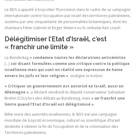
Le BDS a appelé à boycotter l’Eurovision dans le cadre de sa campagne
internationale contre l’occupation par Israël des territoires palestiniens,
soutenu par une cinquantaine de personnalités britanniques, dont les
chanteurs Peter Gabriel et Roger Waters ou le cinéaste Ken Loach.
Délégitimiser l’Etat d’Israël, c’est
« franchir une limite »
Le Bundestag
« condamne toutes les déclarations antisémites
[…]
soi-disant formulées comme une critique contre la politique
israélienne mais qui sont en réalité une expression de haine
envers les Juifs et leur religion »
, souligne la motion.
« Critiquer un gouvernement est autorisé en Israël, aussi en
Allemagne »
, a déclaré vendredi le député conservateur Sebastian
Brehm (CSU) lors des débats au Bundestag, mais
« on franchit une
limite quand l’Etat d’Israël est délégitimisé »
.
Bête noire des autorités israéliennes, le BDS est une campagne
mondiale de boycott économique, culturel ou scientifique d’Israël
destinée à obtenir la fin de l’occupation et de la colonisation des
Territoires palestiniens.